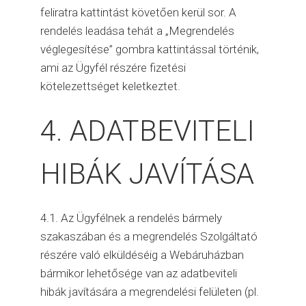
feliratra kattintást követően kerül sor. A
rendelés leadása tehát a „Megrendelés
véglegesítése” gombra kattintással történik,
ami az Ügyfél részére fizetési
kötelezettséget keletkeztet.
4. ADATBEVITELI
HIBÁK JAVÍTÁSA
4.1. Az Ügyfélnek a rendelés bármely
szakaszában és a megrendelés Szolgáltató
részére való elküldéséig a Webáruházban
bármikor lehetősége van az adatbeviteli
hibák javítására a megrendelési felületen (pl.