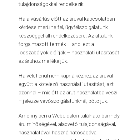
tulajdonságokkal rendelkezik.
Ha a vásárlás előtt az áruval kapcsolatban
kérdése merülne fel, ügyfélszolgálatunk
készséggel áll rendelkezésére. Az általunk
forgalmazott termék – ahol ezt a
jogszabályok előírják – használati utasítását
az áruhoz mellékeljük.
Ha véletlenül nem kapná kézhez az áruval
együtt a kötelező használati utasítást, azt
azonnal – mielőtt az árut használatba veszi
– jelezze vevőszolgálatunknál, pótoljuk.
Amennyiben a Weboldalon található bármely
áru minőségével, alapvető tulajdonságával,
használatával, használhatóságával