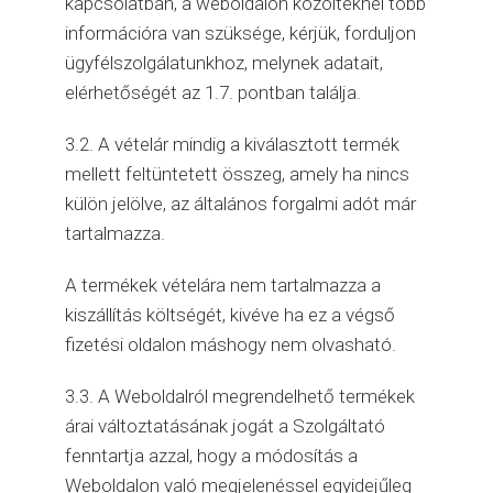
kapcsolatban, a weboldalon közölteknél több
információra van szüksége, kérjük, forduljon
ügyfélszolgálatunkhoz, melynek adatait,
elérhetőségét az 1.7. pontban találja.
3.2. A vételár mindig a kiválasztott termék
mellett feltüntetett összeg, amely ha nincs
külön jelölve, az általános forgalmi adót már
tartalmazza.
A termékek vételára nem tartalmazza a
kiszállítás költségét, kivéve ha ez a végső
fizetési oldalon máshogy nem olvasható.
3.3. A Weboldalról megrendelhető termékek
árai változtatásának jogát a Szolgáltató
fenntartja azzal, hogy a módosítás a
Weboldalon való megjelenéssel egyidejűleg