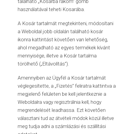
található „Kosárba rakom” gomb
használatával teheti Kosarába.
A Kosár tartalmát megtekinteni, módosítani
a Weboldal jobb oldalán található kosár
ikonra kattintást követően van lehetőség,
ahol megadható az egyes termékek kívánt
mennyisége, illetve a Kosár tartalma
törölhető („Eltávolítás”).
Amennyiben az Ügyfél a Kosár tartalmát
véglegesítette, a „Fizetés” feliratra kattintva a
megjelenő felületen be kell jelentkeznie a
Weboldalra vagy regisztrálnia kell, hogy
megrendelését leadhassa. Ezt követően
választani tud az átvételi módok közül illetve
meg tudja adni a számlázási és szállítási