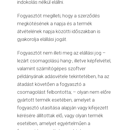
indokolás nélkül elállni.
Fogyasztót megilleti, hogy a szerződés
megkötésének a napja és a termék
átvételének napja közötti időszakban is
gyakorolja elállási jogát.
Fogyasztót nem illeti meg az elállási jog –
lezárt csomagolású hang-, illetve képfelvétel,
valamint számítógépes szoftver
példányának adásvétele tekintetében, ha az
átadást követően a fogyasztó a
csomagolást felbontotta; – olyan nem előre
gyártott termék esetében, amelyet a
fogyasztó utasítása alapján vagy kifejezett
kérésére állítottak elő, vagy olyan termék
esetében, amelyet egyértelműen a