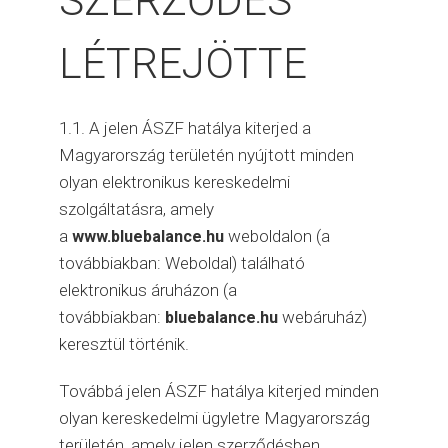
SZERZŐDÉS
LÉTREJÖTTE
1.1. A jelen ÁSZF hatálya kiterjed a
Magyarország területén nyújtott minden
olyan elektronikus kereskedelmi
szolgáltatásra, amely
a
weboldalon (a
www.bluebalance.hu
továbbiakban: Weboldal) található
elektronikus áruházon (a
továbbiakban:
webáruház)
bluebalance.hu
keresztül történik.
Továbbá jelen ÁSZF hatálya kiterjed minden
olyan kereskedelmi ügyletre Magyarország
területén, amely jelen szerződésben