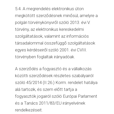
5.4. A megrendelés elektronikus úton
megkötött szerződésnek minősül, amelyre a
polgári törvénykönyvről szóló 2013. évi V.
törvény, az elektronikus kereskedelmi
szolgáltatások, valamint az információs
társadalommal összefüggő szolgáltatások
egyes kérdéseiről szóló 2001. évi CVIII.
törvényben foglaltak irányadóak.
A szerződés a fogyasztó és a vállalkozás
közötti szerződések részletes szabályairól
szóló 45/2014 (II.26.) Korm. rendelet hatálya
alá tartozik, és szem előtt tartja a
fogyasztók jogairól szóló Európai Parlament
és a Tanács 2011/83/EU irányelvének
rendelkezéseit.