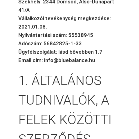
Székhely: 2344 Dömsöd, Alsó-Dunapart
41/A
Vállalkozói tevékenység megkezdése:
2021.01.08.
Nyilvántartási szám: 55538945
Adószám: 56842825-1-33
Ügyfélszolgálat: lásd bővebben 1.7
Email cím: info@bluebalance.hu
1. ÁLTALÁNOS
TUDNIVALÓK, A
FELEK KÖZÖTTI