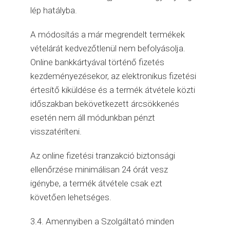
lép hatályba.
A módosítás a már megrendelt termékek
vételárát kedvezőtlenül nem befolyásolja.
Online bankkártyával történő fizetés
kezdeményezésekor, az elektronikus fizetési
értesítő kiküldése és a termék átvétele közti
időszakban bekövetkezett árcsökkenés
esetén nem áll módunkban pénzt
visszatéríteni.
Az online fizetési tranzakció biztonsági
ellenőrzése minimálisan 24 órát vesz
igénybe, a termék átvétele csak ezt
követően lehetséges.
3.4. Amennyiben a Szolgáltató minden