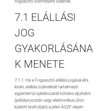
fogyasztó személyére szabtak.
7.1 ELÁLLÁSI
JOG
GYAKORLÁSÁNA
K MENETE
7.1.1. Ha a Fogyasztó elállási jogával élni
kíván, elállási szándékát tartalmazó
egyértelmű nyilatkozatát köteles eljuttatni
(például postán vagy elektronikus úton
küldött levél útján) a jelen ÁSZF elején