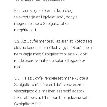
Ez a visszaigazoló email kizárólag
tájékoztatja az Ügyfelet arról, hogy a
megrendelése a Szolgáltatóhoz
megérkezett.
5.2. Az Ügyfél mentesül az ajánlati kötöttség
alól, ha késedelem nélkül, vagyis 48 órán belül
nem kapja meg Szolgáltatótól az elküldött
rendelésére vonatkozó külön elfogadó e-
mailt.
5.3. Ha az Ügyfél rendelését már elküldte a
Szolgáltató részére és hibát vesz észre a
visszaigazoló e-mailben szereplő adatok
tekintetében, azt 1 napon belül jeleznie kell a
Szolgáltató felé.