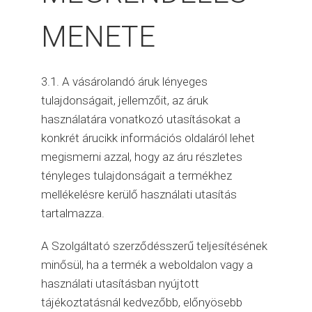
MENETE
3.1. A vásárolandó áruk lényeges
tulajdonságait, jellemzőit, az áruk
használatára vonatkozó utasításokat a
konkrét árucikk információs oldaláról lehet
megismerni azzal, hogy az áru részletes
tényleges tulajdonságait a termékhez
mellékelésre kerülő használati utasítás
tartalmazza.
A Szolgáltató szerződésszerű teljesítésének
minősül, ha a termék a weboldalon vagy a
használati utasításban nyújtott
tájékoztatásnál kedvezőbb, előnyösebb