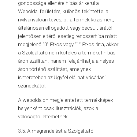
gondossága ellenére hibás ár kerül a
Weboldal felületére, különös tekintettel a
nyilvánvalóan téves, pl. a termék közismert,
általánosan elfogadott vagy becsült árától
jelentősen eltérő, esetleg rendszerhiba miatt
megjelenő “0” Ft-os vagy “1” Ft-os árra, akkor
a Szolgáltató nem köteles a terméket hibás
áron szállítani, hanem felajánlhatja a helyes
áron történő szállítást, amelynek
ismeretében az Ügyfél elállhat vásárlási
szándékától.
A weboldalon megjelentetett termékképek
helyenként csak illusztrációk, azok a
valóságtól eltérhetnek.
3.5. A megrendelést a Szolgáltató