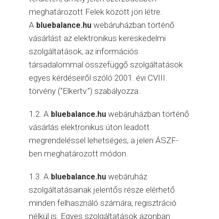
meghatározott Felek között jön létre.
A
webáruházban történő
bluebalance.hu
vásárlást az elektronikus kereskedelmi
szolgáltatások, az információs
társadalommal összefüggő szolgáltatások
egyes kérdéseiről szóló 2001. évi CVIII.
törvény (“Elkertv.”) szabályozza.
1.2. A
webáruházban történő
bluebalance.hu
vásárlás elektronikus úton leadott
megrendeléssel lehetséges, a jelen ÁSZF-
ben meghatározott módon.
1.3. A
webáruház
bluebalance.hu
szolgáltatásainak jelentős része elérhető
minden felhasználó számára, regisztráció
nélkül is. Egyes szolgáltatások azonban