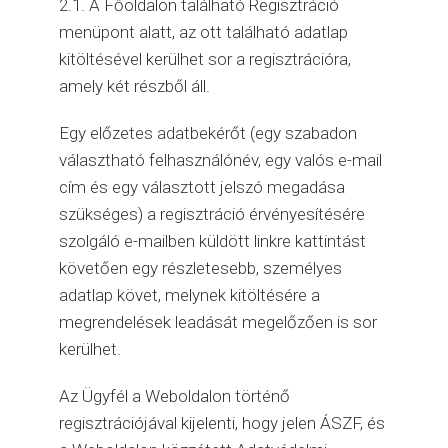
2.1. A Főoldalon található Regisztráció
menüpont alatt, az ott található adatlap
kitöltésével kerülhet sor a regisztrációra,
amely két részből áll.
Egy előzetes adatbekérőt (egy szabadon
választható felhasználónév, egy valós e-mail
cím és egy választott jelszó megadása
szükséges) a regisztráció érvényesítésére
szolgáló e-mailben küldött linkre kattintást
követően egy részletesebb, személyes
adatlap követ, melynek kitöltésére a
megrendelések leadását megelőzően is sor
kerülhet.
Az Ügyfél a Weboldalon történő
regisztrációjával kijelenti, hogy jelen ÁSZF, és