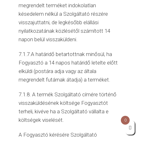
megrendelt terméket indokolatlan
késedelem nélkül a Szolgáltató részére
visszajuttatni, de legkésőbb elállási
nyilatkozatának közlésétől számított 14
napon belül visszaküldeni.
7.1.7.A határidő betartottnak minősül, ha
Fogyasztó a 14 napos határidő letelte előtt
elküldi (postára adja vagy az általa
megrendelt futárnak átadja) a terméket.
7.1.8. A termék Szolgáltató címére történő
visszaküldésének költsége Fogyasztót
terheli, kivéve ha a Szolgáltató vállalta e
költségek viselését.
0
A Fogyasztó kérésére Szolgáltató