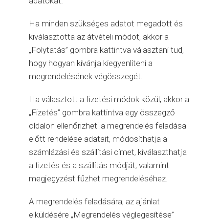
adatokat.
Ha minden szükséges adatot megadott és
kiválasztotta az átvételi módot, akkor a
„Folytatás” gombra kattintva választani tud,
hogy hogyan kívánja kiegyenlíteni a
megrendelésének végösszegét.
Ha választott a fizetési módok közül, akkor a
„Fizetés” gombra kattintva egy összegző
oldalon ellenőrizheti a megrendelés feladása
előtt rendelése adatait, módosíthatja a
számlázási és szállítási címet, kiválaszthatja
a fizetés és a szállítás módját, valamint
megjegyzést fűzhet megrendeléséhez.
A megrendelés feladására, az ajánlat
elküldésére „Megrendelés véglegesítése”