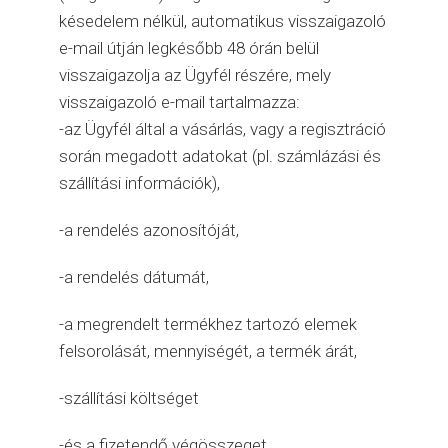
késedelem nélkül, automatikus visszaigazoló
e-mail útján legkésőbb 48 órán belül
visszaigazolja az Ügyfél részére, mely
visszaigazoló e-mail tartalmazza:
-az Ügyfél által a vásárlás, vagy a regisztráció
során megadott adatokat (pl. számlázási és
szállítási információk),
-a rendelés azonosítóját,
-a rendelés dátumát,
-a megrendelt termékhez tartozó elemek
felsorolását, mennyiségét, a termék árát,
-szállítási költséget
-és a fizetendő végösszeget.