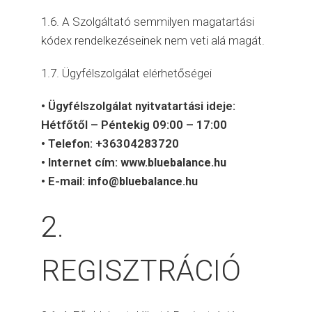
1.6. A Szolgáltató semmilyen magatartási
kódex rendelkezéseinek nem veti alá magát.
1.7. Ügyfélszolgálat elérhetőségei
• Ügyfélszolgálat nyitvatartási ideje:
Hétfőtől – Péntekig 09:00 – 17:00
• Telefon: +36304283720
• Internet cím:
www.bluebalance.hu
• E-mail:
info@bluebalance.hu
2.
REGISZTRÁCIÓ