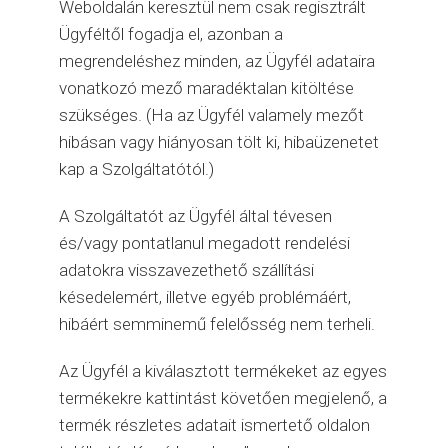
Weboldalán keresztül nem csak regisztrált
Ügyféltől fogadja el, azonban a
megrendeléshez minden, az Ügyfél adataira
vonatkozó mező maradéktalan kitöltése
szükséges. (Ha az Ügyfél valamely mezőt
hibásan vagy hiányosan tölt ki, hibaüzenetet
kap a Szolgáltatótól.)
A Szolgáltatót az Ügyfél által tévesen
és/vagy pontatlanul megadott rendelési
adatokra visszavezethető szállítási
késedelemért, illetve egyéb problémáért,
hibáért semminemű felelősség nem terheli.
Az Ügyfél a kiválasztott termékeket az egyes
termékekre kattintást követően megjelenő, a
termék részletes adatait ismertető oldalon