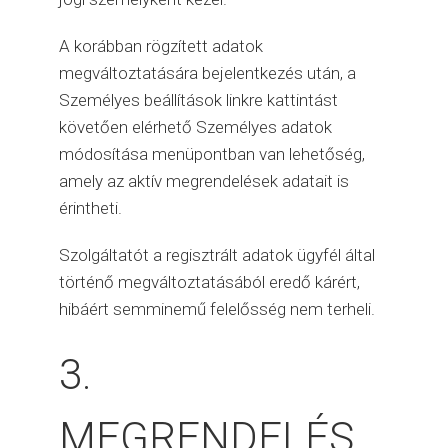
A korábban rögzített adatok
megváltoztatására bejelentkezés után, a
Személyes beállítások linkre kattintást
követően elérhető Személyes adatok
módosítása menüpontban van lehetőség,
amely az aktív megrendelések adatait is
érintheti.
Szolgáltatót a regisztrált adatok ügyfél által
történő megváltoztatásából eredő kárért,
hibáért semminemű felelősség nem terheli.
3.
MEGRENDELÉS