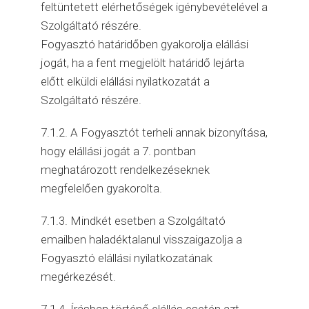
feltüntetett elérhetőségek igénybevételével a
Szolgáltató részére.
Fogyasztó határidőben gyakorolja elállási
jogát, ha a fent megjelölt határidő lejárta
előtt elküldi elállási nyilatkozatát a
Szolgáltató részére.
7.1.2. A Fogyasztót terheli annak bizonyítása,
hogy elállási jogát a 7. pontban
meghatározott rendelkezéseknek
megfelelően gyakorolta.
7.1.3. Mindkét esetben a Szolgáltató
emailben haladéktalanul visszaigazolja a
Fogyasztó elállási nyilatkozatának
megérkezését.