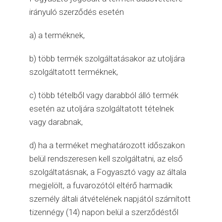
irányuló szerződés esetén
a) a terméknek,
b) több termék szolgáltatásakor az utoljára
szolgáltatott terméknek,
c) több tételből vagy darabból álló termék
esetén az utoljára szolgáltatott tételnek
vagy darabnak,
d) ha a terméket meghatározott időszakon
belül rendszeresen kell szolgáltatni, az első
szolgáltatásnak, a Fogyasztó vagy az általa
megjelölt, a fuvarozótól eltérő harmadik
személy általi átvételének napjától számított
tizennégy (14) napon belül a szerződéstől