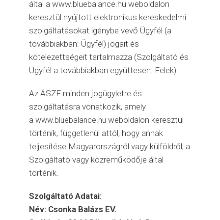
által a www.bluebalance.hu weboldalon
keresztül nyújtott elektronikus kereskedelmi
szolgáltatásokat igénybe vevő Ügyfél (a
továbbiakban: Ügyfél) jogait és
kötelezettségeit tartalmazza (Szolgáltató és
Ügyfél a továbbiakban együttesen: Felek).
Az ÁSZF minden jogügyletre és
szolgáltatásra vonatkozik, amely
a
weboldalon keresztül
www.bluebalance.hu
történik, függetlenül attól, hogy annak
teljesítése Magyarországról vagy külföldről, a
Szolgáltató vagy közreműködője által
történik.
Szolgáltató Adatai:
Név: Csonka Balázs EV.