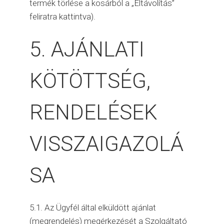
termék törlése a kosárból a „Eltávolítás”
feliratra kattintva).
5. AJÁNLATI
KÖTÖTTSÉG,
RENDELÉSEK
VISSZAIGAZOLÁ
SA
5.1. Az Ügyfél által elküldött ajánlat
(megrendelés) megérkezését a Szolgáltató