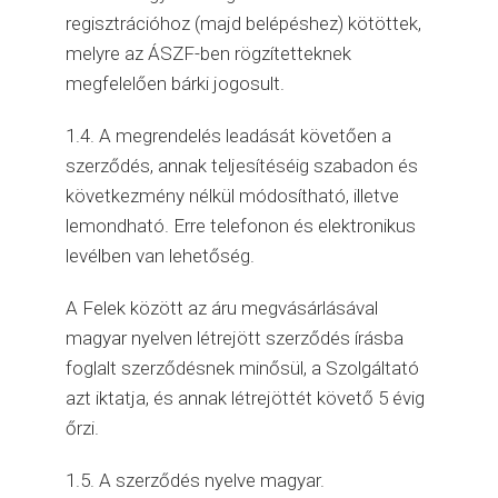
regisztrációhoz (majd belépéshez) kötöttek,
melyre az ÁSZF-ben rögzítetteknek
megfelelően bárki jogosult.
1.4. A megrendelés leadását követően a
szerződés, annak teljesítéséig szabadon és
következmény nélkül módosítható, illetve
lemondható. Erre telefonon és elektronikus
levélben van lehetőség.
A Felek között az áru megvásárlásával
magyar nyelven létrejött szerződés írásba
foglalt szerződésnek minősül, a Szolgáltató
azt iktatja, és annak létrejöttét követő 5 évig
őrzi.
1.5. A szerződés nyelve magyar.