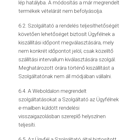
lép hatályba. A módosítás a már megrendelt
termékek vételárát nem befolyásolja.
6.2. Szolgáltató a rendelés teljesíthetőségét
követően lehetőséget biztosít Ügyfélnek a
kiszállítási időpont megválasztására, mely
nem konkrét időpontot jelöl, csak közelítő
szállítási intervallum kiválasztására szolgál.
Meghatározott órára történő kiszállítást a
Szolgáltatónak nem áll módjában vállalni.
6.4. A Weboldalon megrendelt
szolgáltatásokat a Szolgáltató az Ügyfélnek
e-mailben küldött rendelési
visszaigazolásban szereplő helyszínen
teljesíti.
6.5. Az Ügyfél a Szolgáltató által biztosított