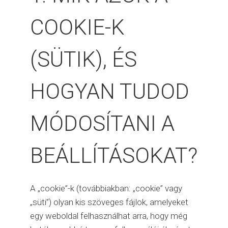
COOKIE-K
(SÜTIK), ÉS
HOGYAN TUDOD
MÓDOSÍTANI A
BEÁLLÍTÁSOKAT?
A „cookie”-k (továbbiakban: „cookie” vagy
„süti”) olyan kis szöveges fájlok, amelyeket
egy weboldal felhasználhat arra, hogy még