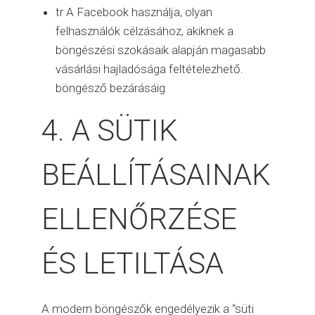
tr A Facebook használja, olyan
felhasználók célzásához, akiknek a
böngészési szokásaik alapján magasabb
vásárlási hajladósága feltételezhető.
böngésző bezárásáig
4. A SÜTIK
BEÁLLÍTÁSAINAK
ELLENŐRZÉSE
ÉS LETILTÁSA
A modern böngészők engedélyezik a “süti