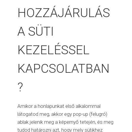
HOZZÁJÁRULÁS
A SÜTI
KEZELÉSSEL
KAPCSOLATBAN
?
Amikor a honlapunkat első alkalommal
látogatod meg, akkor egy pop-up (felugró)
ablak jelenik meg a képernyő tetején, és meg
tudod határozni azt, hogy mely sütikhez