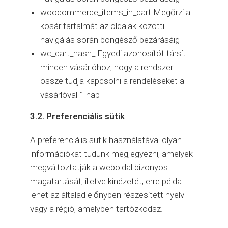
woocommerce_items_in_cart Megőrzi a
kosár tartalmát az oldalak közötti
navigálás során böngésző bezárásáig
wc_cart_hash_ Egyedi azonosítót társít
minden vásárlóhoz, hogy a rendszer
össze tudja kapcsolni a rendeléseket a
vásárlóval 1 nap
3.2. Preferenciális sütik
A preferenciális sütik használatával olyan
információkat tudunk megjegyezni, amelyek
megváltoztatják a weboldal bizonyos
magatartását, illetve kinézetét, erre példa
lehet az általad előnyben részesített nyelv
vagy a régió, amelyben tartózkodsz.