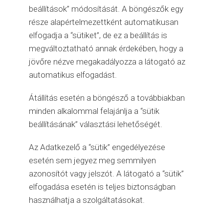
beállítások” módosítását. A böngészők egy
része alapértelmezettként automatikusan
elfogadja a “sütiket”, de ez a beállítás is
megváltoztatható annak érdekében, hogy a
jövőre nézve megakadályozza a látogató az
automatikus elfogadást.
Átállítás esetén a böngésző a továbbiakban
minden alkalommal felajánlja a “sütik
beállításának” választási lehetőségét.
Az Adatkezelő a “sütik” engedélyezése
esetén sem jegyez meg semmilyen
azonosítót vagy jelszót. A látogató a “sütik”
elfogadása esetén is teljes biztonságban
használhatja a szolgáltatásokat.