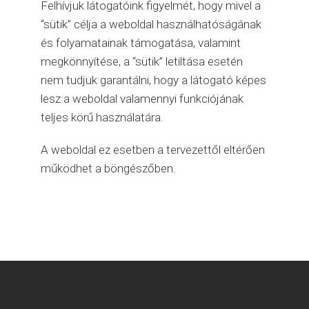
Felhívjuk látogatóink figyelmét, hogy mivel a
“sütik” célja a weboldal használhatóságának
és folyamatainak támogatása, valamint
megkönnyítése, a “sütik” letiltása esetén
nem tudjuk garantálni, hogy a látogató képes
lesz a weboldal valamennyi funkciójának
teljes körű használatára.
A weboldal ez esetben a tervezettől eltérően
működhet a böngészőben.