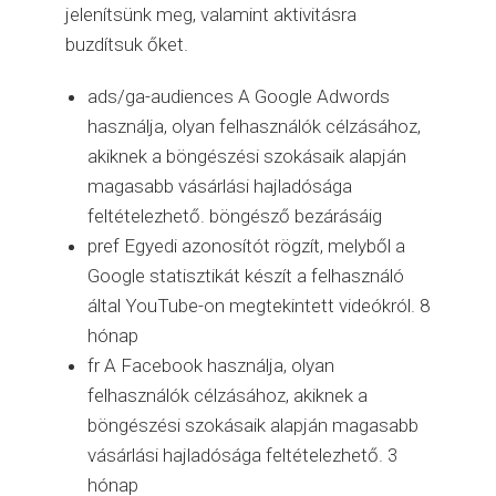
jelenítsünk meg, valamint aktivitásra
buzdítsuk őket.
ads/ga-audiences A Google Adwords
használja, olyan felhasználók célzásához,
akiknek a böngészési szokásaik alapján
magasabb vásárlási hajladósága
feltételezhető. böngésző bezárásáig
pref Egyedi azonosítót rögzít, melyből a
Google statisztikát készít a felhasználó
által YouTube-on megtekintett videókról. 8
hónap
fr A Facebook használja, olyan
felhasználók célzásához, akiknek a
böngészési szokásaik alapján magasabb
vásárlási hajladósága feltételezhető. 3
hónap